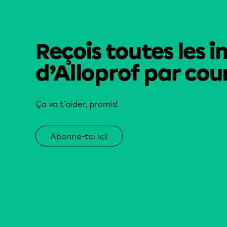
Reçois toutes les i
d’Alloprof par cour
Ça va t’aider, promis!
Abonne-toi ici!