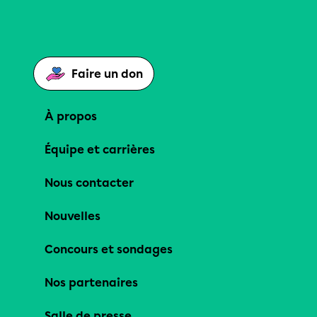
Faire un don
À propos
Équipe et carrières
Nous contacter
Nouvelles
Concours et sondages
Nos partenaires
Salle de presse