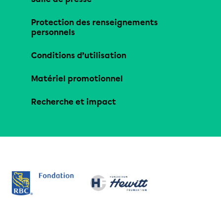
Protection des renseignements
personnels
Conditions d’utilisation
Matériel promotionnel
Recherche et impact