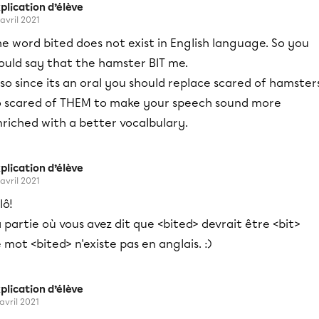
plication d’élève
 avril 2021
e word bited does not exist in English language. So you
ould say that the hamster BIT me.
so since its an oral you should replace scared of hamster
o scared of THEM to make your speech sound more
riched with a better vocalbulary.
plication d’élève
 avril 2021
lô!
 partie où vous avez dit que <bited> devrait être <bit>
 mot <bited> n'existe pas en anglais. :)
plication d’élève
 avril 2021