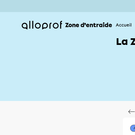
Zone d’entraide
Accueil
La 