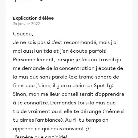
Explication d’élève
26 janvier 2022
Coucou,
Je ne sais pas si c'est recommandé, mais j'ai
moi aussi un tda et j'en écoute parfois!
Personnellement, lorsque je fais un travail qui
me demande de la concentration j'écoute de
la musique sans parole (ex: trame sonore de
films que j'aime, il y en a plein sur Spotify).
Sinon, mon meilleur conseil serait d'apprendre
à te connaître. Demandes toi si la musique
t'aide vraiment ou si elle te dérange (même si
tu aimes l'ambiance). Au fil tu temps on
apprend ce qui nous convient ;) !
J'espère que ça t'aide!