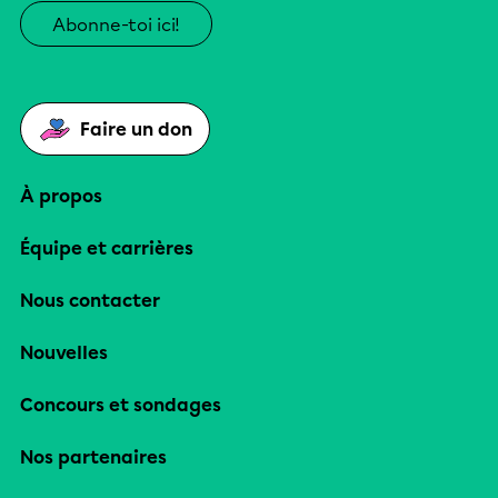
Abonne-toi ici!
Faire un don
À propos
Équipe et carrières
Nous contacter
Nouvelles
Concours et sondages
Nos partenaires