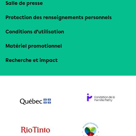
Salle de presse
Protection des renseignements personnels
Conditions d’utilisation
Matériel promotionnel
Recherche et impact