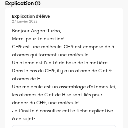
Explication (1)
Explication d’élève
27 janvier 2022
Bonjour ArgentTurbo,
Merci pour ta question!
CH4 est une molécule. CH4 est composé de 5
atomes qui forment une molécule.
Un atome est l'unité de base de la matière.
Dans le cas du CH4, il y a un atome de C et 4
atomes de H.
Une molécule est un assemblage d'atomes. Ici,
les atomes de C et de H se sont liés pour
donner du CH4, une molécule!
Je t'invite à consulter cette fiche explicative
à ce sujet: