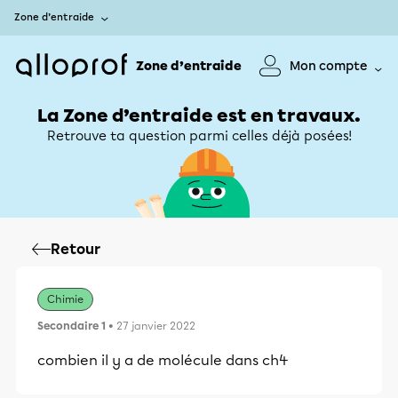
Zone d’entraide
Zone d’entraide
Mon compte
La Zone d’entraide est en travaux.
Retrouve ta question parmi celles déjà posées!
Retour
Chimie
Secondaire 1
• 27 janvier 2022
combien il y a de molécule dans ch4