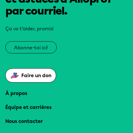
par courriel.
Ça va t’aider, promis!
Abonne-toi ici!
Faire un don
À propos
Équipe et carrières
Nous contacter