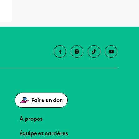
Faire un don
À propos
Équipe et carrières