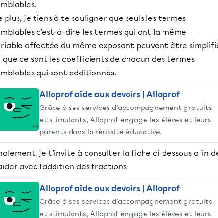
emblables.
 plus, je tiens à te souligner que seuls les termes
mblables c’est-à-dire les termes qui ont la même
ariable affectée du même exposant peuvent être simplifi
 que ce sont les coefficients de chacun des termes
emblables qui sont additionnés.
Alloprof aide aux devoirs | Alloprof
Grâce à ses services d’accompagnement gratuits
et stimulants, Alloprof engage les élèves et leurs
parents dans la réussite éducative.
nalement, je t’invite à consulter la fiche ci-dessous afin d
aider avec l’addition des fractions:
Alloprof aide aux devoirs | Alloprof
Grâce à ses services d’accompagnement gratuits
et stimulants, Alloprof engage les élèves et leurs