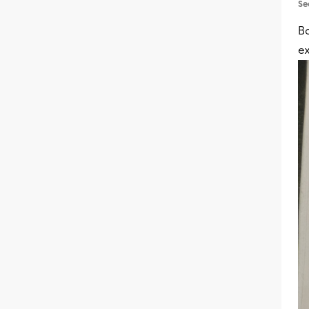
Se
Bo
ex