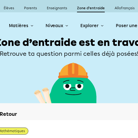
Élèves
Parents
Enseignants
Zone d’entraide
Allofrançais
Matières
Niveaux
Explorer
Poser une
Zone d’entraide est en trav
Retrouve ta question parmi celles déjà posées
Retour
Mathématiques