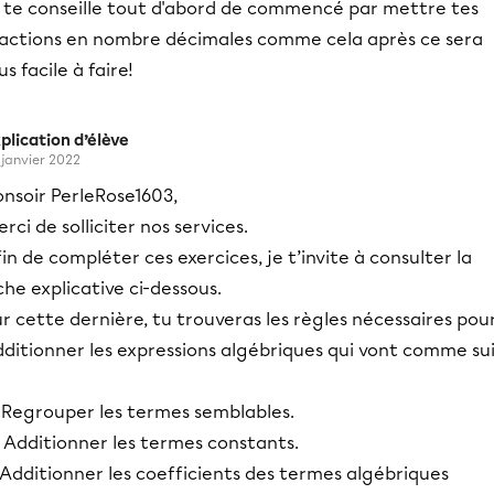
e te conseille tout d'abord de commencé par mettre tes
ractions en nombre décimales comme cela après ce sera
us facile à faire!
plication d’élève
 janvier 2022
onsoir PerleRose1603,
rci de solliciter nos services.
in de compléter ces exercices, je t’invite à consulter la
che explicative ci-dessous.
r cette dernière, tu trouveras les règles nécessaires pou
dditionner les expressions algébriques qui vont comme su
- Regrouper les termes semblables.
 Additionner les termes constants.
Additionner les coefficients des termes algébriques