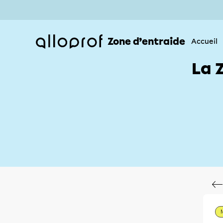
Zone d’entraide
Accueil
La 