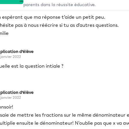
parents dans la réussite éducative.
n espérant que ma réponse t’aide un petit peu.
hésite pas à nous réécrire si tu as d’autres questions.
ilie
plication d’élève
 janvier 2022
elle est la question intiale ?
plication d’élève
 janvier 2022
nsoir!
ssaie de mettre les fractions sur le même dénominateur 
ltiplie ensuite le dénominateur! N'oublie pas que x va a