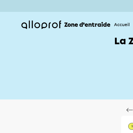
Zone d’entraide
Accueil
La 