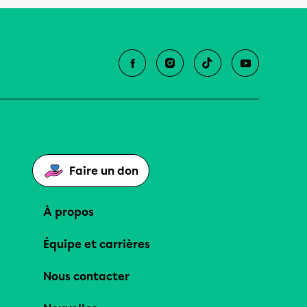
Faire un don
À propos
Équipe et carrières
Nous contacter