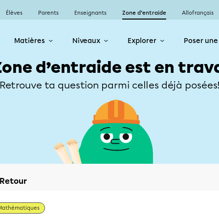
Élèves
Parents
Enseignants
Zone d’entraide
Allofrançais
Matières
Niveaux
Explorer
Poser une
Zone d’entraide est en trav
Retrouve ta question parmi celles déjà posées
Retour
Mathématiques