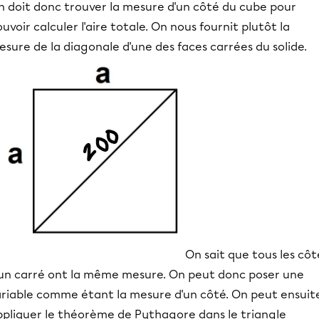
n doit donc trouver la mesure d'un côté du cube pour
uvoir calculer l'aire totale. On nous fournit plutôt la
sure de la diagonale d'une des faces carrées du solide.
On sait que tous les côt
'un carré ont la même mesure. On peut donc poser une
ariable comme étant la mesure d'un côté. On peut ensuit
ppliquer le théorème de Pythagore dans le triangle