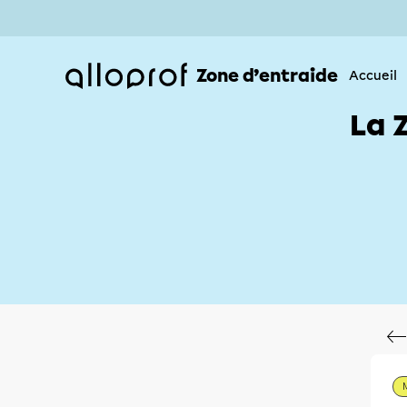
Zone d’entraide
Accueil
La 