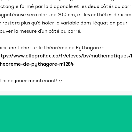
ctangle formé par la diagonale et les deux côtés du carr
hypoténuse sera alors de 200 cm, et les cathètes de x cm. 
 restera plus qu'à isoler la variable dans l'équation pour
ouver la mesure d'un côté du carré.
ici une fiche sur le théorème de Pythagore :
ttps://www.alloprof.qc.ca/fr/eleves/bv/mathematiques/
theoreme-de-pythagore-m1284
toi de jouer maintenant! :)