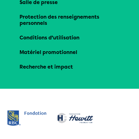
Salle de presse
Protection des renseignements
personnels
Conditions d’utilisation
Matériel promotionnel
Recherche et impact