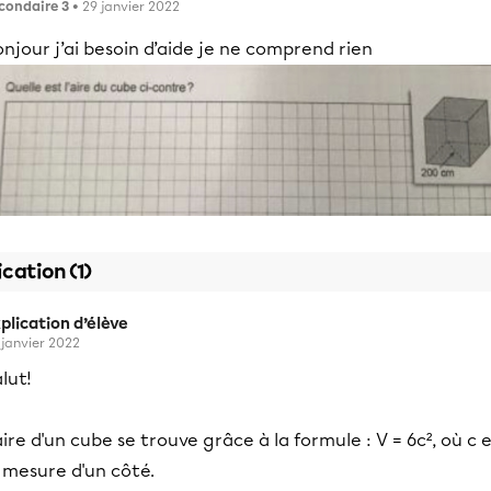
condaire 3
• 29 janvier 2022
njour j’ai besoin d’aide je ne comprend rien
ication (1)
plication d’élève
 janvier 2022
lut!
aire d'un cube se trouve grâce à la formule : V = 6c², où c 
 mesure d'un côté.