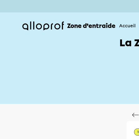
Zone d’entraide
Accueil
La 