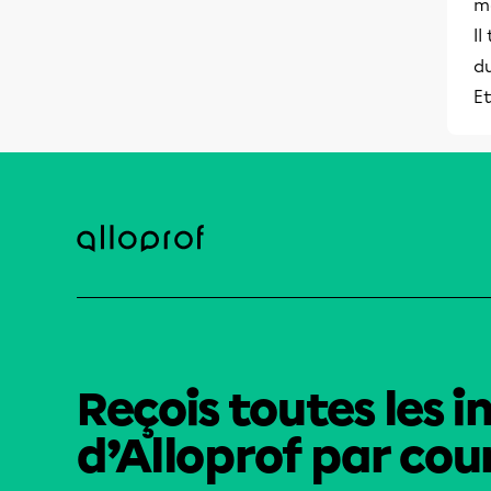
mo
Il
du
Et
Reçois toutes les i
d’Alloprof par cour