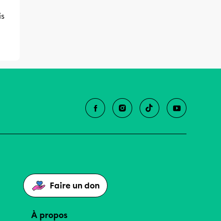
is
Faire un don
À propos