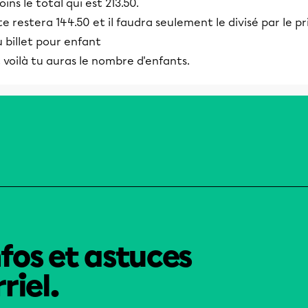
ins le total qui est 213.50.
 te restera 144.50 et il faudra seulement le divisé par le pr
 billet pour enfant
 voilà tu auras le nombre d'enfants.
nfos et astuces
riel.