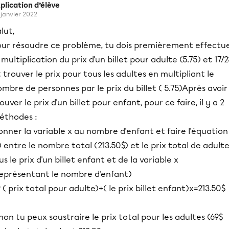
plication d’élève
 janvier 2022
lut,
our résoudre ce problème, tu dois premièrement effectu
 multiplication du prix d'un billet pour adulte (5.75) et 17/2
 trouver le prix pour tous les adultes en multipliant le
mbre de personnes par le prix du billet ( 5.75)Après avoir
ouver le prix d'un billet pour enfant, pour ce faire, il y a 2
éthodes :
nner la variable x au nombre d'enfant et faire l'équation
) entre le nombre total (213.50$) et le prix total de adult
us le prix d'un billet enfant et de la variable x
représentant le nombre d'enfant)
 ( prix total pour adulte)+( le prix billet enfant)x=213.50$
non tu peux soustraire le prix total pour les adultes (69$