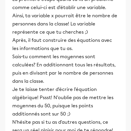
comme celui-ci est d'établir une variable.
Ainsi, ta variable x pourrait être le nombre de
personnes dans la classe! La variable
représente ce que tu cherches ;)
Après, il faut construire des équations avec
les informations que tu as.
Sais-tu comment les moyennes sont
calculées? En additionnant tous les résultats,
puis en divisant par le nombre de personnes
dans la classe.
Je te laisse tenter d'écrire l'équation
algébrique! Pssst! N'oublie pas de mettre les
moyennes du 50, puisque les points
additionnés sont sur 50 ;)
N'hésite pas si tu as d'autres questions, ce
sera un réel plaisir pour moi de te répondre!