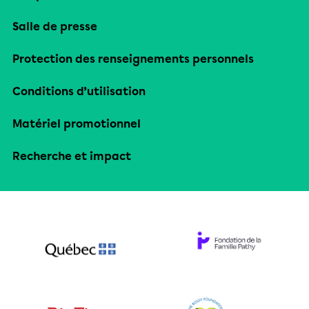
Salle de presse
Protection des renseignements personnels
Conditions d’utilisation
Matériel promotionnel
Recherche et impact