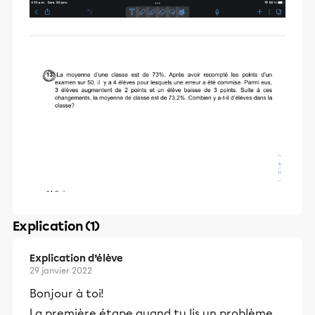
Explication (1)
Explication d’élève
29 janvier 2022
Bonjour à toi!
La première étape quand tu lis un problème