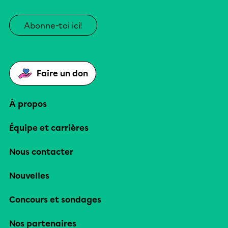
Abonne-toi ici!
Faire un don
À propos
Équipe et carrières
Nous contacter
Nouvelles
Concours et sondages
Nos partenaires