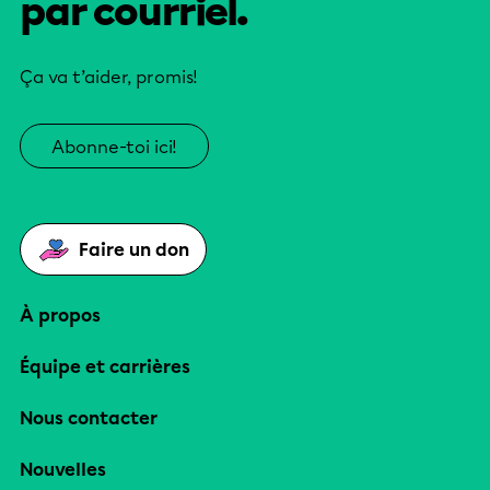
par courriel.
Ça va t’aider, promis!
Abonne-toi ici!
Faire un don
À propos
Équipe et carrières
Nous contacter
Nouvelles