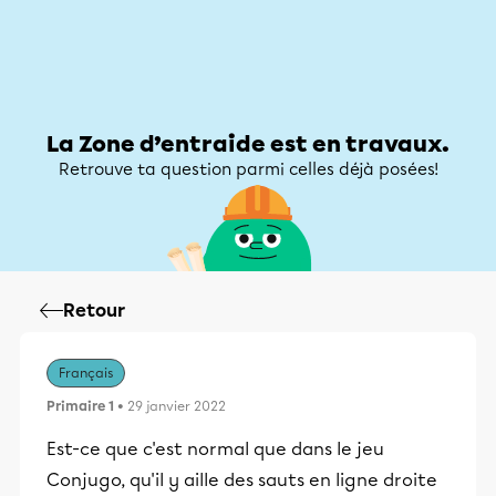
Zone d’entraide
Zone d’entraide
Mon compte
La Zone d’entraide est en travaux.
Retrouve ta question parmi celles déjà posées!
Retour
Français
Primaire 1
• 29 janvier 2022
Est-ce que c'est normal que dans le jeu
Conjugo, qu'il y aille des sauts en ligne droite