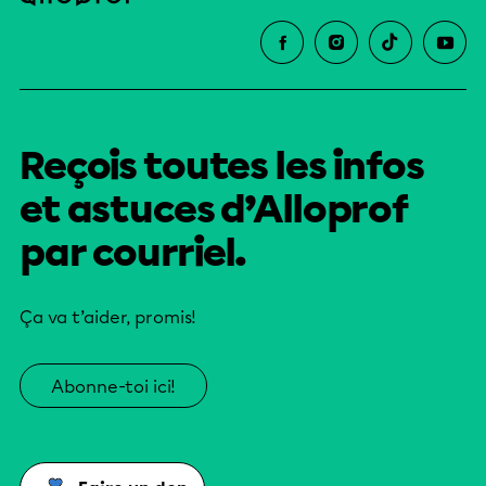
Reçois toutes les infos
et astuces d’Alloprof
par courriel.
Ça va t’aider, promis!
Abonne-toi ici!