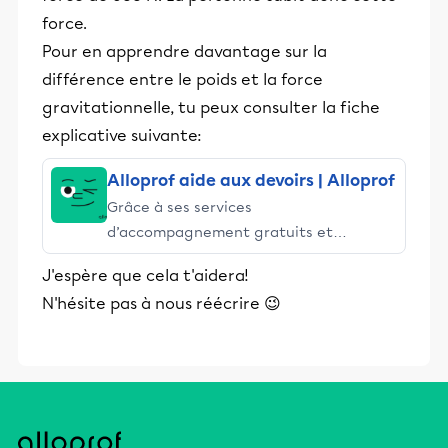
force.
Pour en apprendre davantage sur la
différence entre le poids et la force
gravitationnelle, tu peux consulter la fiche
explicative suivante:
Alloprof aide aux devoirs | Alloprof
Grâce à ses services
d’accompagnement gratuits et
stimulants, Alloprof engage les élèves
J'espère que cela t'aidera!
et leurs parents dans la réussite
N'hésite pas à nous réécrire 😉
éducative.