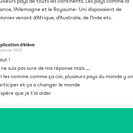
usieurs pays de touts les continents. Les pays comme la
rance, l’Allemagne et le Royaume- Uni disposaient de
lonies venant d’Afrique, d’Australie, de l’Inde etc.
plication d’élève
 janvier 2022
lut !
 ne suis pas sure de ma réponse mais ....
n les nomme comme ça car, plusieurs pays du monde y o
articiper et ça a changer le monde
espère que je t'ai aider