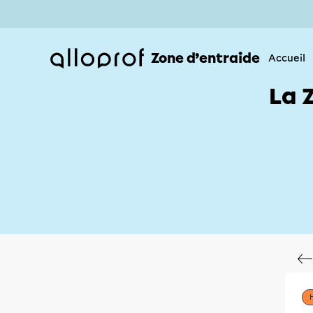
Zone d’entraide
Accueil
La 