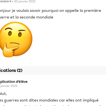
imaire 4
• 30 janvier 2022
njour je voulais savoir pourquoi on appelle la première
uerre et la seconde mondiale
ications (2)
plication d’élève
 janvier 2022
lut,
s guerres sont dites mondiales car elles ont impliqué