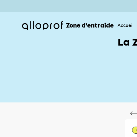
Zone d’entraide
Accueil
La 