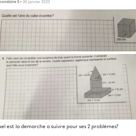
condaire 3
• 30 janvier 2022
el est la demarche a suivre pour ses 2 problèmes?