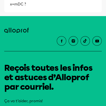
x=mDC ?
Reçois toutes les infos
et astuces d’Alloprof
par courriel.
Ça va t’aider, promis!