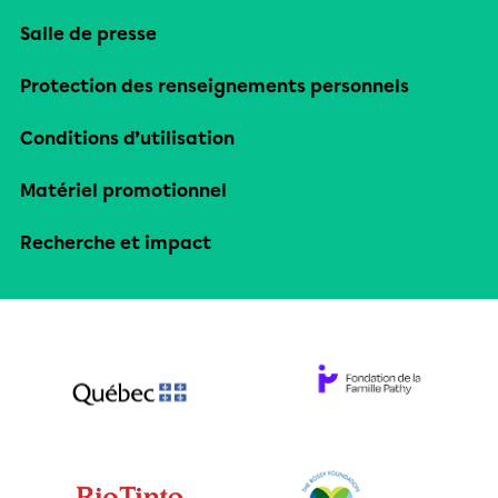
Salle de presse
Protection des renseignements personnels
Conditions d’utilisation
Matériel promotionnel
Recherche et impact