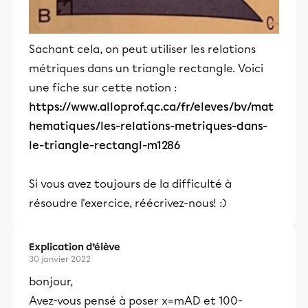
Sachant cela, on peut utiliser les relations
métriques dans un triangle rectangle. Voici
une fiche sur cette notion :
https://www.alloprof.qc.ca/fr/eleves/bv/mat
hematiques/les-relations-metriques-dans-
le-triangle-rectangl-m1286
Si vous avez toujours de la difficulté à
résoudre l'exercice, réécrivez-nous! :)
Explication d’élève
30 janvier 2022
bonjour,
Avez-vous pensé à poser x=mAD et 100-