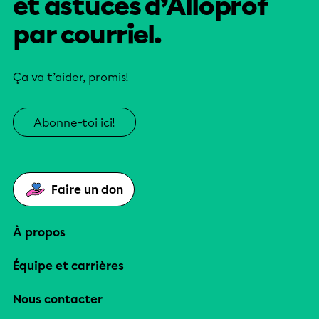
et astuces d’Alloprof
par courriel.
Ça va t’aider, promis!
Abonne-toi ici!
Faire un don
À propos
Équipe et carrières
Nous contacter