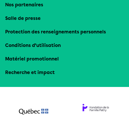
Nos partenaires
Salle de presse
Protection des renseignements personnels
Conditions d’utilisation
Matériel promotionnel
Recherche et impact