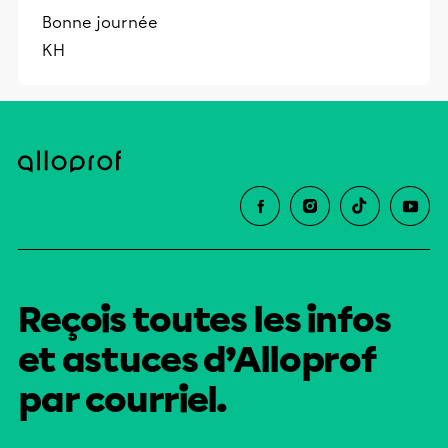
Bonne journée
KH
Reçois toutes les infos
et astuces d’Alloprof
par courriel.