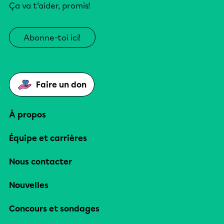
Ça va t’aider, promis!
Abonne-toi ici!
Faire un don
À propos
Équipe et carrières
Nous contacter
Nouvelles
Concours et sondages