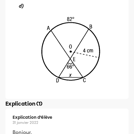
Explication (1)
Explication d’élève
31 janvier 2022
Bonjour,