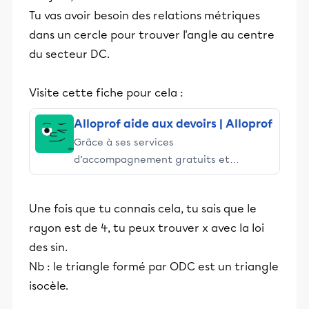
Tu vas avoir besoin des relations métriques
dans un cercle pour trouver l'angle au centre
du secteur DC.
Visite cette fiche pour cela :
Alloprof aide aux devoirs | Alloprof
Grâce à ses services
d’accompagnement gratuits et
stimulants, Alloprof engage les élèves
et leurs parents dans la réussite
Une fois que tu connais cela, tu sais que le
éducative.
rayon est de 4, tu peux trouver x avec la loi
des sin.
Nb : le triangle formé par ODC est un triangle
isocèle.