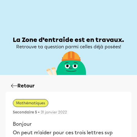
Zone d’entraide
Zone d’entraide
Mon compte
La Zone d’entraide est en travaux.
Retrouve ta question parmi celles déjà posées!
Retour
Mathématiques
Secondaire 5
• 31 janvier 2022
Bonjour
On peut m'aider pour ces trois lettres svp