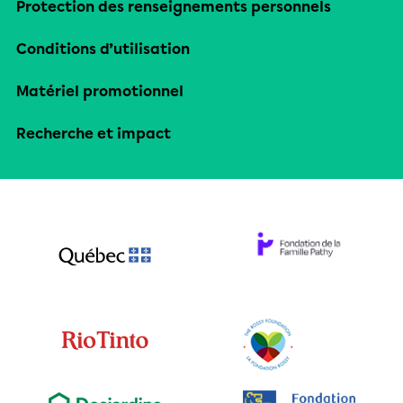
Protection des renseignements personnels
Conditions d’utilisation
Matériel promotionnel
Recherche et impact