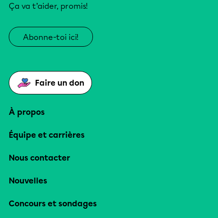
Ça va t’aider, promis!
Abonne-toi ici!
Faire un don
À propos
Équipe et carrières
Nous contacter
Nouvelles
Concours et sondages