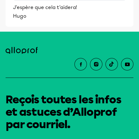
stimulants, Alloprof engage les élèves
J'espère que cela t'aidera!
et leurs parents dans la réussite
Hugo
éducative.
Reçois toutes les infos
et astuces d’Alloprof
par courriel.