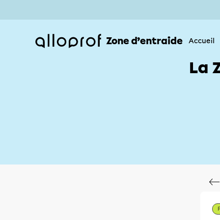
Zone d’entraide
Accueil
La 