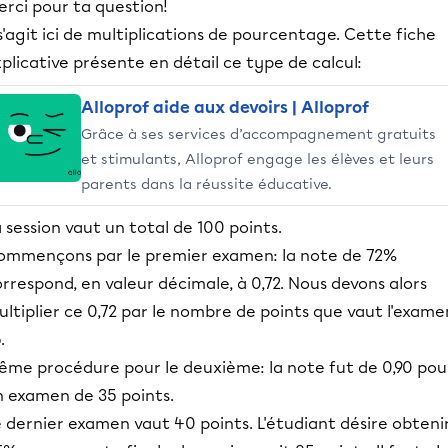
rci pour ta question!
 s'agit ici de multiplications de pourcentage. Cette fiche
plicative présente en détail ce type de calcul:
Alloprof aide aux devoirs | Alloprof
Grâce à ses services d’accompagnement gratuits
et stimulants, Alloprof engage les élèves et leurs
parents dans la réussite éducative.
 session vaut un total de 100 points.
ommençons par le premier examen: la note de 72%
rrespond, en valeur décimale, à 0,72. Nous devons alors
ltiplier ce 0,72 par le nombre de points que vaut l'exame
.
ême procédure pour le deuxième: la note fut de 0,90 pou
n examen de 35 points.
 dernier examen vaut 40 points. L'étudiant désire obteni