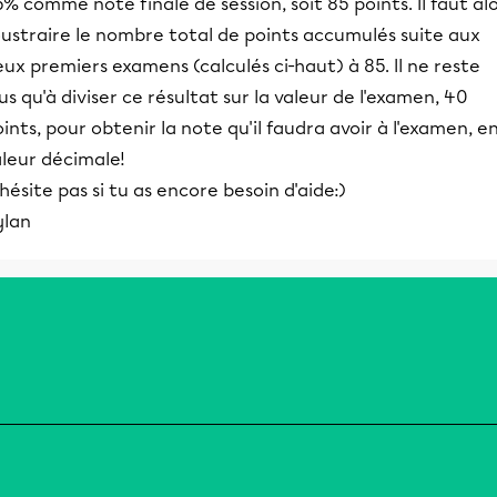
% comme note finale de session, soit 85 points. Il faut al
oustraire le nombre total de points accumulés suite aux
ux premiers examens (calculés ci-haut) à 85. Il ne reste
us qu'à diviser ce résultat sur la valeur de l'examen, 40
ints, pour obtenir la note qu'il faudra avoir à l'examen, e
aleur décimale!
hésite pas si tu as encore besoin d'aide:)
ylan