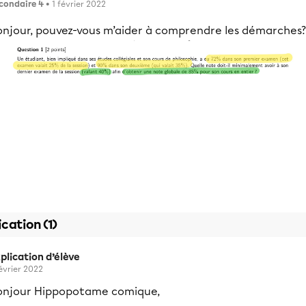
condaire 4
• 1 février 2022
onjour, pouvez-vous m’aider à comprendre les démarches?
ication (1)
plication d’élève
février 2022
onjour Hippopotame comique,