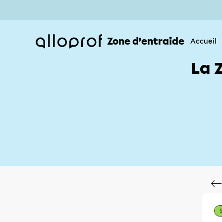
Zone d’entraide
Accueil
La 