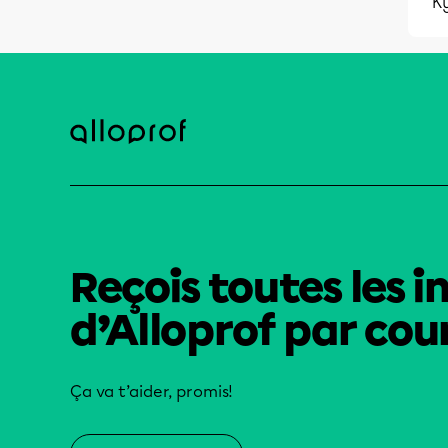
K
Reçois toutes les i
d’Alloprof par cour
Ça va t’aider, promis!