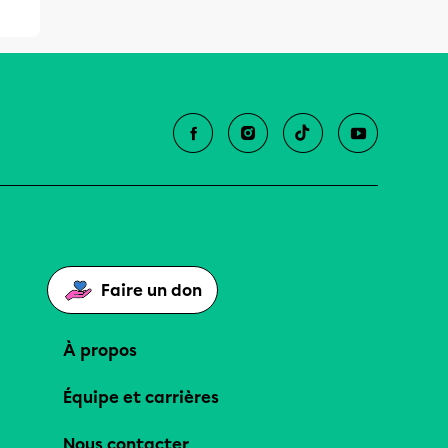
Faire un don
À propos
Équipe et carrières
Nous contacter