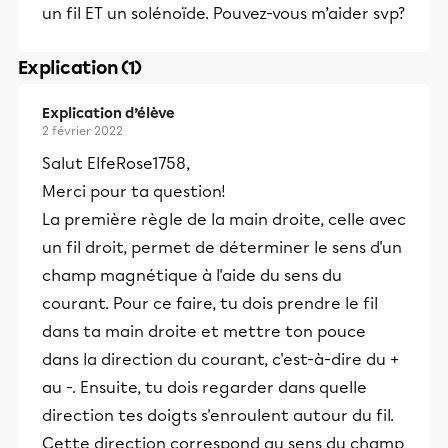
un fil ET un solénoïde. Pouvez-vous m’aider svp?
Explication (1)
Explication d’élève
2 février 2022
Salut ElfeRose1758,
Merci pour ta question!
La première règle de la main droite, celle avec
un fil droit, permet de déterminer le sens d'un
champ magnétique à l'aide du sens du
courant. Pour ce faire, tu dois prendre le fil
dans ta main droite et mettre ton pouce
dans la direction du courant, c'est-à-dire du +
au -. Ensuite, tu dois regarder dans quelle
direction tes doigts s'enroulent autour du fil.
Cette direction correspond au sens du champ