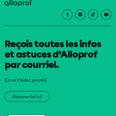
Reçois toutes les infos
et astuces d’Alloprof
par courriel.
Ça va t’aider, promis!
Abonne-toi ici!