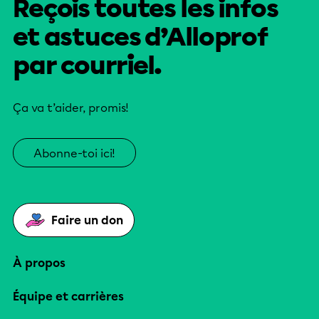
Reçois toutes les infos
et astuces d’Alloprof
par courriel.
Ça va t’aider, promis!
Abonne-toi ici!
Faire un don
À propos
Équipe et carrières