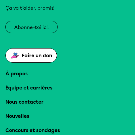
Ça va t’aider, promis!
Abonne-toi ici!
Faire un don
À propos
Équipe et carrières
Nous contacter
Nouvelles
Concours et sondages