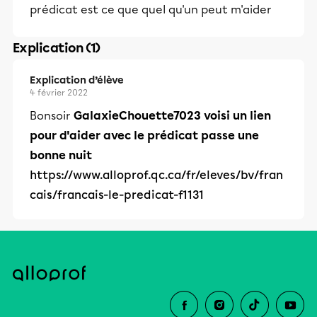
prédicat est ce que quel qu'un peut m'aider
Explication (1)
Explication d’élève
4 février 2022
Bonsoir
GalaxieChouette7023 voisi un lien
pour d'aider avec le prédicat passe une
bonne nuit
https://www.alloprof.qc.ca/fr/eleves/bv/fran
cais/francais-le-predicat-f1131