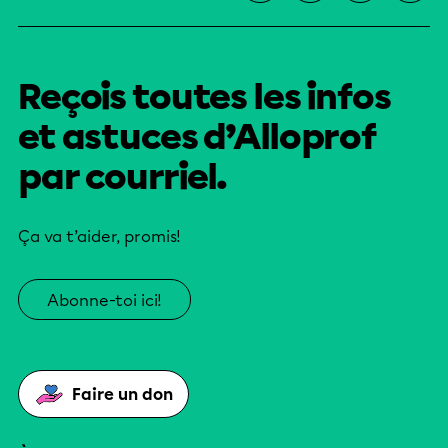
Reçois toutes les infos
et astuces d’Alloprof
par courriel.
Ça va t’aider, promis!
Abonne-toi ici!
Faire un don