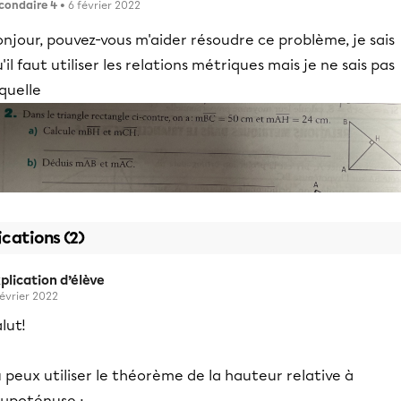
condaire 4
• 6 février 2022
njour, pouvez-vous m'aider résoudre ce problème, je sais
'il faut utiliser les relations métriques mais je ne sais pas
quelle
ications (2)
plication d’élève
février 2022
lut!
 peux utiliser le théorème de la hauteur relative à
hypoténuse :