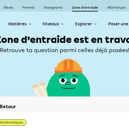
Élèves
Parents
Enseignants
Zone d’entraide
Allofrançais
Matières
Niveaux
Explorer
Poser une
Zone d’entraide est en trav
Retrouve ta question parmi celles déjà posées
Retour
Mathématiques