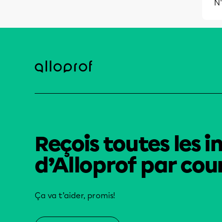
N
Reçois toutes les i
d’Alloprof par cour
Ça va t’aider, promis!