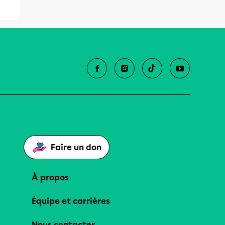
Faire un don
À propos
Équipe et carrières
Nous contacter