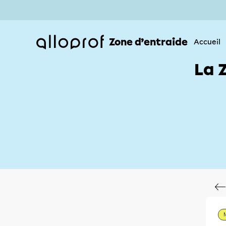
Zone d’entraide
Accueil
La 