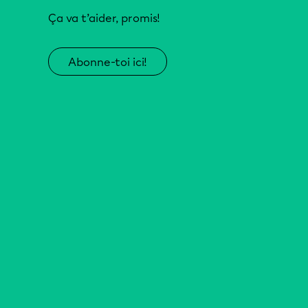
Ça va t’aider, promis!
Abonne-toi ici!