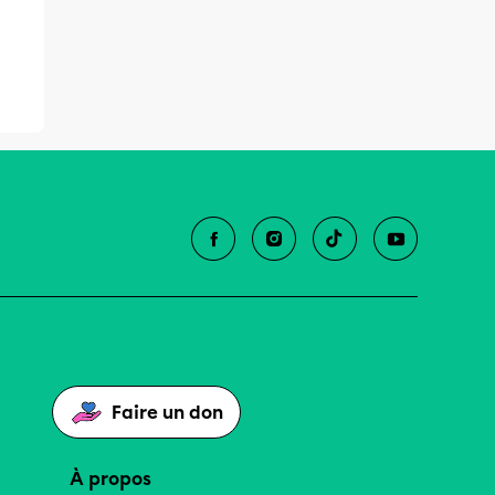
Faire un don
À propos