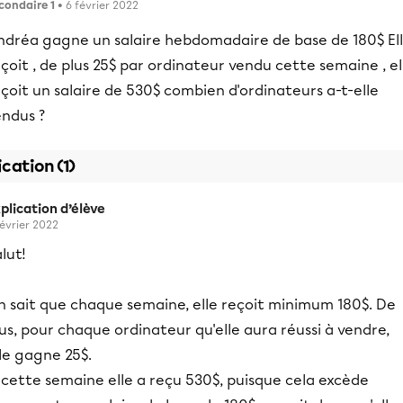
condaire 1
• 6 février 2022
ndréa gagne un salaire hebdomadaire de base de 180$ El
çoit , de plus 25$ par ordinateur vendu cette semaine , el
çoit un salaire de 530$ combien d'ordinateurs a-t-elle
endus ?
ication (1)
plication d’élève
février 2022
lut!
n sait que chaque semaine, elle reçoit minimum 180$. De
us, pour chaque ordinateur qu'elle aura réussi à vendre,
le gagne 25$.
 cette semaine elle a reçu 530$, puisque cela excède