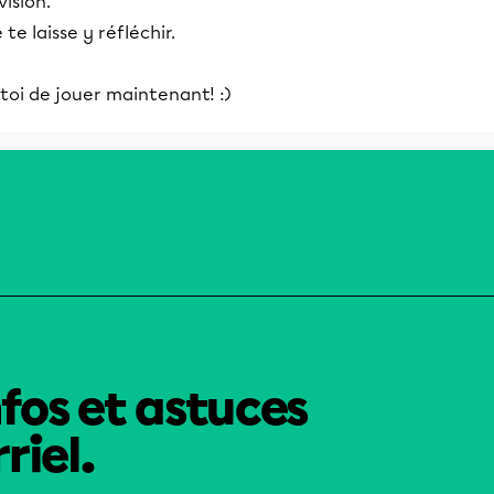
vision.
 te laisse y réfléchir.
toi de jouer maintenant! :)
nfos et astuces
riel.