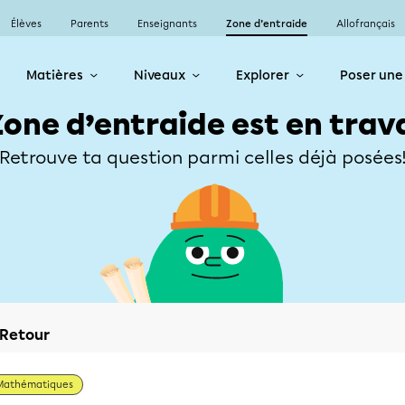
Élèves
Parents
Enseignants
Zone d’entraide
Allofrançais
Matières
Niveaux
Explorer
Poser une
Zone d’entraide est en trav
Retrouve ta question parmi celles déjà posées
Retour
Mathématiques