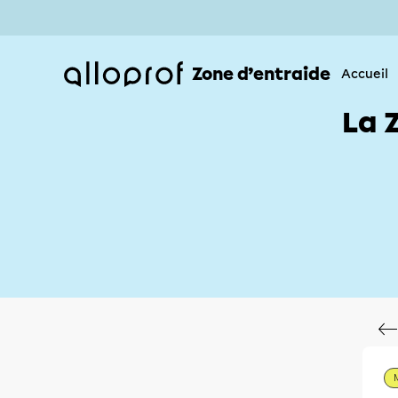
Zone d’entraide
Accueil
La 