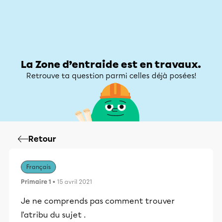
Zone d’entraide
Zone d’entraide
Mon compte
La Zone d’entraide est en travaux.
Retrouve ta question parmi celles déjà posées!
Retour
Français
Primaire 1
• 15 avril 2021
Je ne comprends pas comment trouver
l'atribu du sujet .