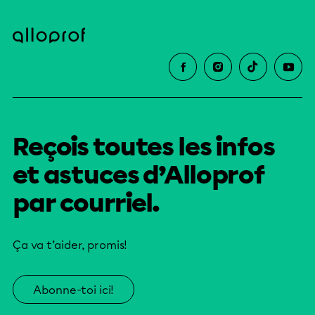
Reçois toutes les infos
et astuces d’Alloprof
par courriel.
Ça va t’aider, promis!
Abonne-toi ici!