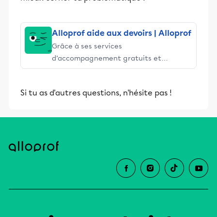
Alloprof aide aux devoirs | Alloprof
Grâce à ses services
d’accompagnement gratuits et
stimulants, Alloprof engage les élèves
et leurs parents dans la réussite
Si tu as d'autres questions, n'hésite pas !
éducative.