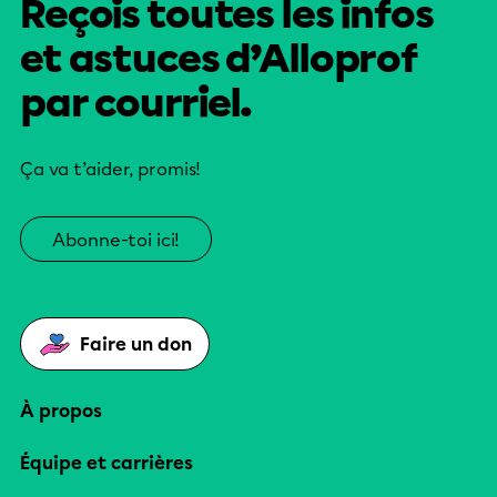
Reçois toutes les infos
et astuces d’Alloprof
par courriel.
Ça va t’aider, promis!
Abonne-toi ici!
Faire un don
À propos
Équipe et carrières