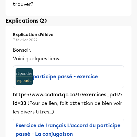
trouver?
Explications (2)
Explication d’élève
7 février 2022
Bonsoir,
Voici quelques liens.
participe passé - exercice
https://www.ccdmd.qc.ca/fr/exercices_pdf/?
id=33
(Pour ce lien, fait attention de bien voir
les divers titres...)
Exercice de français L'accord du participe
passé - La conjugaison