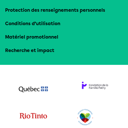
Protection des renseignements personnels
Conditions d’utilisation
Matériel promotionnel
Recherche et impact