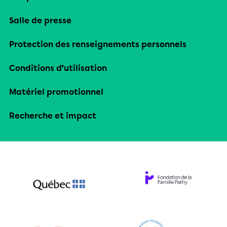
Salle de presse
Protection des renseignements personnels
Conditions d’utilisation
Matériel promotionnel
Recherche et impact