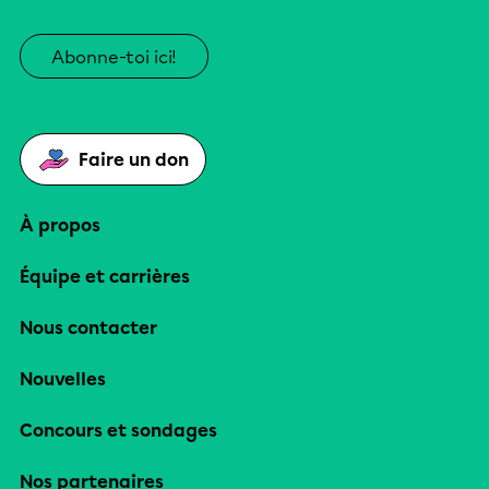
Abonne-toi ici!
Faire un don
À propos
Équipe et carrières
Nous contacter
Nouvelles
Concours et sondages
Nos partenaires