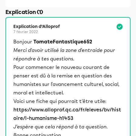
Explication (1)
Explication d’Alloprof
7 février 2022
Bonjour
TomateFantastique652
Merci d'avoir utilisé la zone d'entraide pour
répondre à tes questions.
Pour commencer le nouveau courant de
penser est dû à la remise en question des
humanistes sur l'avancement culturel, social,
moral et intellectuel.
Voici une fiche qui pourrait t'être utile:
https://www.alloprof.qc.ca/fr/eleves/bv/hist
oire/l-humanisme-h1453
J'espère que cela répond à ta question.
Bonne continuation,