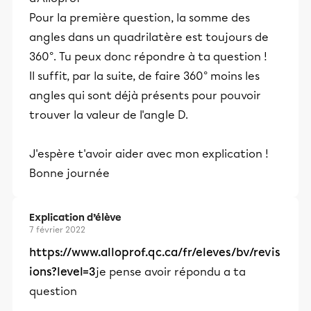
Pour la première question, la somme des
angles dans un quadrilatère est toujours de
360°. Tu peux donc répondre à ta question !
Il suffit, par la suite, de faire 360° moins les
angles qui sont déjà présents pour pouvoir
trouver la valeur de l'angle D.
J'espère t'avoir aider avec mon explication !
Bonne journée
Explication d’élève
7 février 2022
https://www.alloprof.qc.ca/fr/eleves/bv/revis
ions?level=3
je pense avoir répondu a ta
question