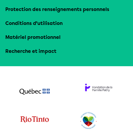
Protection des renseignements personnels
Conditions d’utilisation
Matériel promotionnel
Recherche et impact