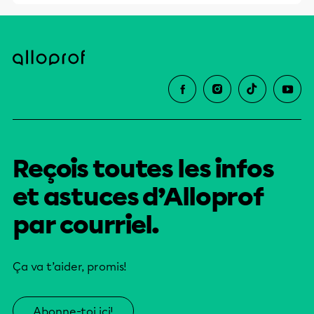
Reçois toutes les infos
et astuces d’Alloprof
par courriel.
Ça va t’aider, promis!
Abonne-toi ici!