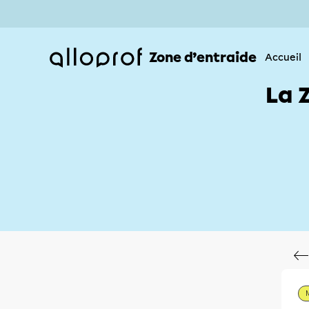
Zone d’entraide
Accueil
La 