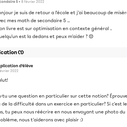
condaire 5
• 8 février 2022
njour je suis de retour a l'école et j'ai beaucoup de misè
ec mes math de secondaire 5 ...
n livre est sur optimisation en contexte général ..
elqu'un est la dedans et peux m'aider ? 😔
ication (1)
plication d’élève
février 2022
lut!
-tu une question en particulier sur cette notion? Éprouv
 de la difficulté dans un exercice en particulier? Si c'est le
as, tu peux nous réécrire en nous envoyant une photo du
oblème, nous t'aiderons avec plaisir :)