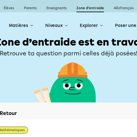
Élèves
Parents
Enseignants
Zone d’entraide
Allofrançais
Matières
Niveaux
Explorer
Poser une
Zone d’entraide est en trav
Retrouve ta question parmi celles déjà posées
Retour
Mathématiques