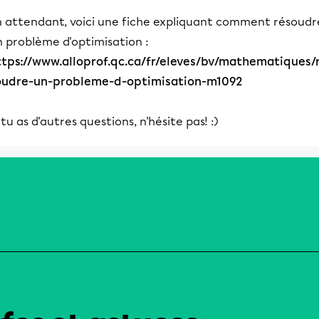
n attendant, voici une fiche expliquant comment résoudr
n problème d'optimisation :
ttps://www.alloprof.qc.ca/fr/eleves/bv/mathematiques/
oudre-un-probleme-d-optimisation-m1092
 tu as d'autres questions, n'hésite pas! :)