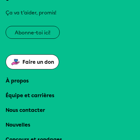
Ça va t’aider, promis!
Abonne-toi ici!
Faire un don
À propos
Équipe et carrières
Nous contacter
Nouvelles
Concours et sondages