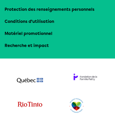
Protection des renseignements personnels
Conditions d’utilisation
Matériel promotionnel
Recherche et impact