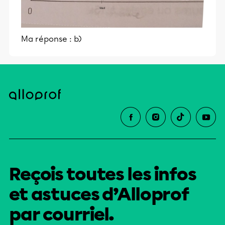
Ma réponse : b)
Reçois toutes les infos
et astuces d’Alloprof
par courriel.