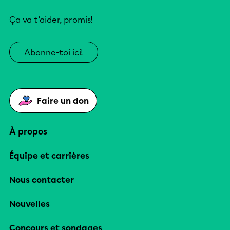
Ça va t’aider, promis!
Abonne-toi ici!
Faire un don
À propos
Équipe et carrières
Nous contacter
Nouvelles
Concours et sondages