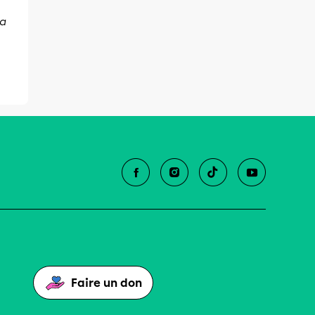
 a
Faire un don