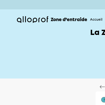
Zone d’entraide
Accueil
La 