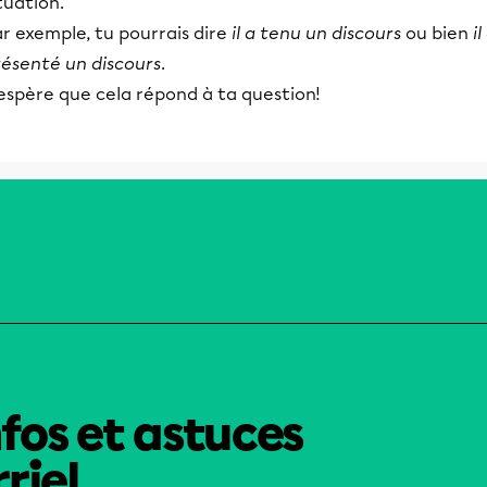
tuation.
r exemple, tu pourrais dire
il a tenu un discours
ou bien
il
résenté un discours
.
espère que cela répond à ta question!
nfos et astuces
riel.