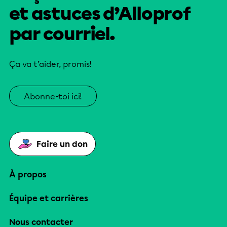
et astuces d’Alloprof
par courriel.
Ça va t’aider, promis!
Abonne-toi ici!
Faire un don
À propos
Équipe et carrières
Nous contacter