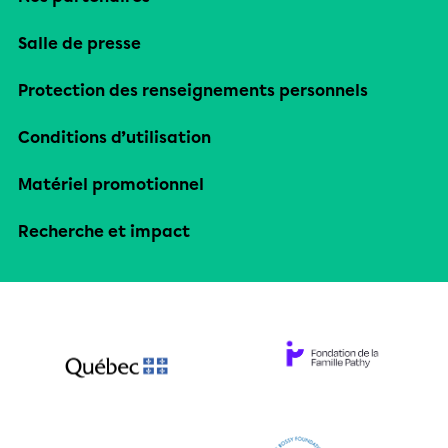
Salle de presse
Protection des renseignements personnels
Conditions d’utilisation
Matériel promotionnel
Recherche et impact