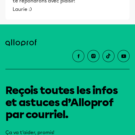
te répondrons avec plaisir!
Laurie :)
Reçois toutes les infos
et astuces d’Alloprof
par courriel.
Ça va t’aider, promis!