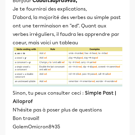
Bonjour
CobaltSupra5955,
Je te fournirai des explications,
D'abord, la majorité des verbes au simple past
ont une terminaison en ''ed''. Quant aux
verbes irréguliers, il faudra les apprendre par
coeur, mais voici un tableau
Sinon, tu peux consulter ceci :
Simple Past |
Alloprof
N'hésite pas à poser plus de questions
Bon travail!
GolemOmicron8435