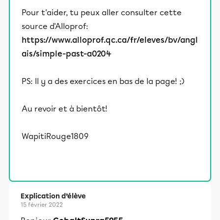
Pour t'aider, tu peux aller consulter cette
source d'Alloprof:
https://www.alloprof.qc.ca/fr/eleves/bv/angl
ais/simple-past-a0204
PS: Il y a des exercices en bas de la page! ;)
Au revoir et à bientôt!
WapitiRouge1809
Explication d’élève
15 février 2022