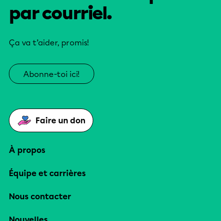
par courriel.
Ça va t’aider, promis!
Abonne-toi ici!
Faire un don
À propos
Équipe et carrières
Nous contacter
Nouvelles