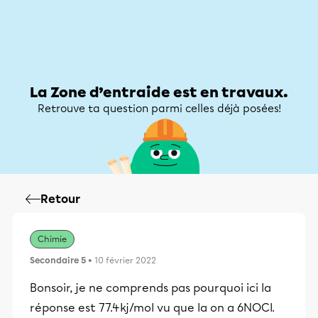
Zone d’entraide
Zone d’entraide
Mon compte
La Zone d’entraide est en travaux.
Retrouve ta question parmi celles déjà posées!
Retour
Chimie
Secondaire 5
• 10 février 2022
Bonsoir, je ne comprends pas pourquoi ici la
réponse est 77.4kj/mol vu que la on a 6NOCl.