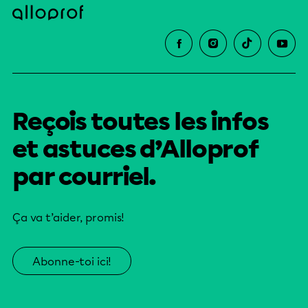
Reçois toutes les infos
et astuces d’Alloprof
par courriel.
Ça va t’aider, promis!
Abonne-toi ici!