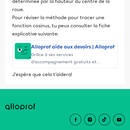
déterminée par la hauteur du centre de la
roue.
Pour réviser la méthode pour tracer une
fonction cosinus, tu peux consulter la fiche
explicative suivante:
Alloprof aide aux devoirs | Alloprof
Grâce à ses services
d’accompagnement gratuits et
stimulants, Alloprof engage les élèves
J'espère que cela t'aidera!
et leurs parents dans la réussite
éducative.