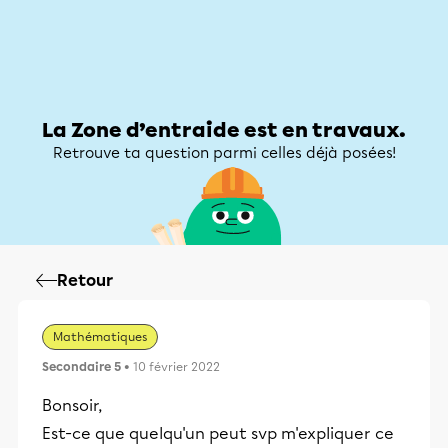
Zone d’entraide
Zone d’entraide
Mon compte
La Zone d’entraide est en travaux.
Retrouve ta question parmi celles déjà posées!
Retour
Mathématiques
Secondaire 5
• 10 février 2022
Bonsoir,
Est-ce que quelqu'un peut svp m'expliquer ce