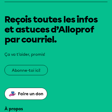
Reçois toutes les infos
et astuces d’Alloprof
par courriel.
Ça va t’aider, promis!
Abonne-toi ici!
Faire un don
À propos