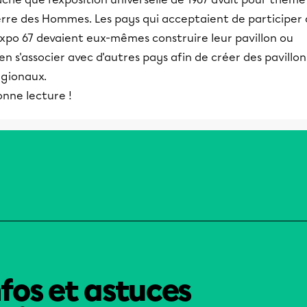
erre des Hommes. Les pays qui acceptaient de participer 
expo 67 devaient eux-mêmes construire leur pavillon ou
en s'associer avec d'autres pays afin de créer des pavillon
égionaux.
onne lecture !
nfos et astuces