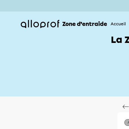
Zone d’entraide
Accueil
La 