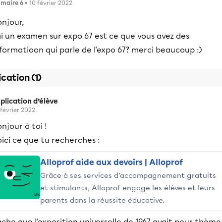
imaire 6
• 10 février 2022
njour,
ai un examen sur expo 67 est ce que vous avez des
formatioon qui parle de l'expo 67? merci beaucoup :)
ication (1)
plication d’élève
 février 2022
njour à toi !
ici ce que tu recherches :
Alloprof aide aux devoirs | Alloprof
Grâce à ses services d’accompagnement gratuits
et stimulants, Alloprof engage les élèves et leurs
parents dans la réussite éducative.
che que l'exposition universelle de 1967 avait pour thème