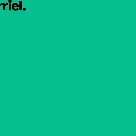
riel.