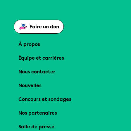
Faire un don
À propos
Équipe et carrières
Nous contacter
Nouvelles
Concours et sondages
Nos partenaires
Salle de presse