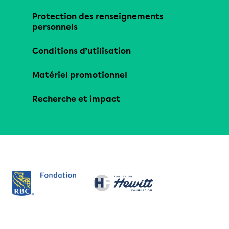
Protection des renseignements
personnels
Conditions d’utilisation
Matériel promotionnel
Recherche et impact