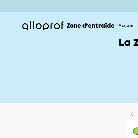
Zone d’entraide
Accueil
La 