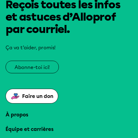
Reçois toutes les infos
et astuces d’Alloprof
par courriel.
Ça va t’aider, promis!
Abonne-toi ici!
Faire un don
À propos
Équipe et carrières