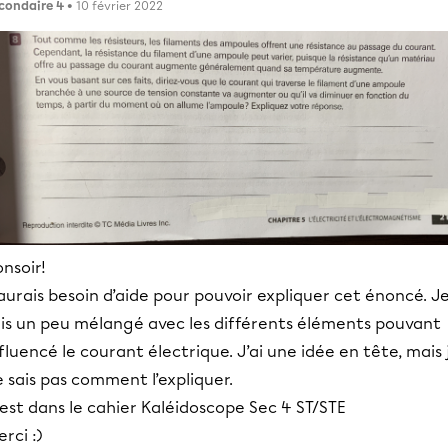
condaire 4
• 10 février 2022
nsoir!
aurais besoin d’aide pour pouvoir expliquer cet énoncé. J
uis un peu mélangé avec les différents éléments pouvant
fluencé le courant électrique. J’ai une idée en tête, mais 
 sais pas comment l’expliquer.
est dans le cahier Kaléidoscope Sec 4 ST/STE
rci :)