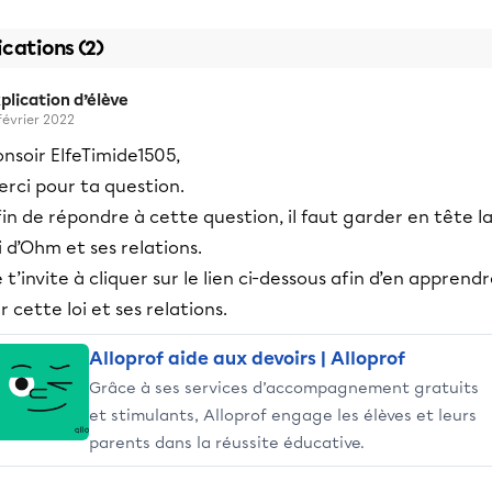
ications (2)
plication d’élève
 février 2022
nsoir ElfeTimide1505,
rci pour ta question.
in de répondre à cette question, il faut garder en tête l
i d’Ohm et ses relations.
 t’invite à cliquer sur le lien ci-dessous afin d’en apprend
r cette loi et ses relations.
Alloprof aide aux devoirs | Alloprof
Grâce à ses services d’accompagnement gratuits
et stimulants, Alloprof engage les élèves et leurs
parents dans la réussite éducative.