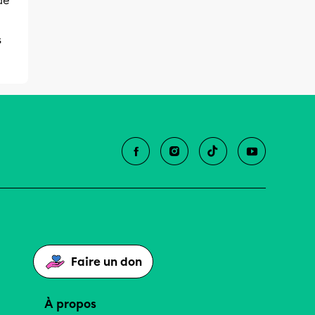
de
s
Faire un don
À propos