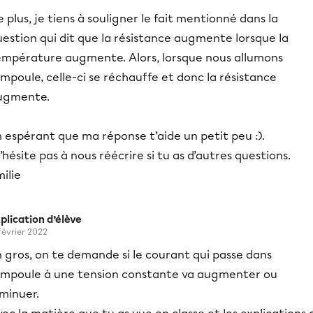
 plus, je tiens à souligner le fait mentionné dans la
estion qui dit que la résistance augmente lorsque la
empérature augmente. Alors, lorsque nous allumons
ampoule, celle-ci se réchauffe et donc la résistance
ugmente.
 espérant que ma réponse t’aide un petit peu :).
hésite pas à nous réécrire si tu as d’autres questions.
ilie
plication d’élève
 février 2022
 gros, on te demande si le courant qui passe dans
’ampoule à une tension constante va augmenter ou
minuer.