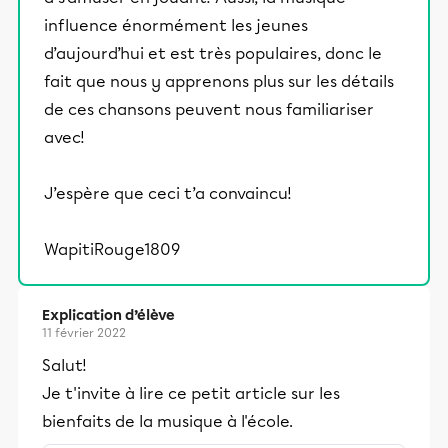
influence énormément les jeunes
d’aujourd’hui et est très populaires, donc le
fait que nous y apprenons plus sur les détails
de ces chansons peuvent nous familiariser
avec!
J’espère que ceci t’a convaincu!
WapitiRouge1809
Explication d’élève
11 février 2022
Salut!
Je t'invite à lire ce petit article sur les
bienfaits de la musique à l'école.