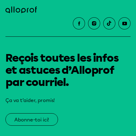
Reçois toutes les infos
et astuces d’Alloprof
par courriel.
Ça va t’aider, promis!
Abonne-toi ici!