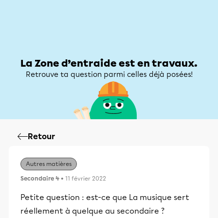
Zone d’entraide
Zone d’entraide
Mon compte
La Zone d’entraide est en travaux.
Retrouve ta question parmi celles déjà posées!
Retour
Autres matières
Secondaire 4
• 11 février 2022
Petite question : est-ce que La musique sert
réellement à quelque au secondaire ?