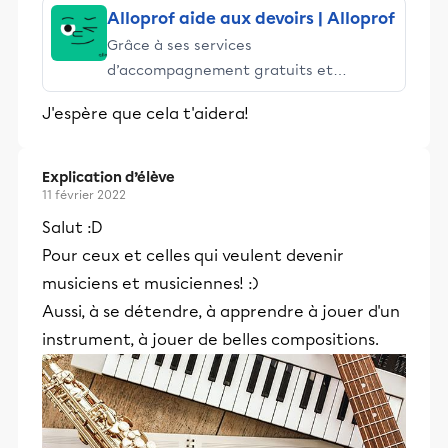
Alloprof aide aux devoirs | Alloprof
Grâce à ses services
d’accompagnement gratuits et
stimulants, Alloprof engage les élèves
J'espère que cela t'aidera!
et leurs parents dans la réussite
éducative.
Explication d’élève
11 février 2022
Salut :D
Pour ceux et celles qui veulent devenir
musiciens et musiciennes! :)
Aussi, à se détendre, à apprendre à jouer d'un
instrument, à jouer de belles compositions.