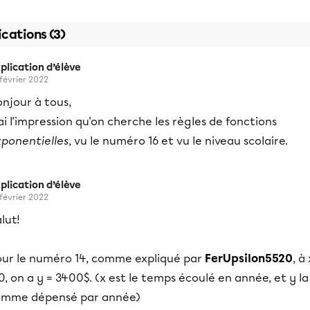
ications (3)
plication d’élève
 février 2022
njour à tous,
ai l'impression qu'on cherche les règles de fonctions
xponentielles
, vu le numéro 16 et vu le niveau scolaire.
plication d’élève
 février 2022
lut!
our le numéro 14, comme expliqué par
FerUpsilon5520
, à 
0, on a y = 3400$. (x est le temps écoulé en année, et y la
omme dépensé par année)