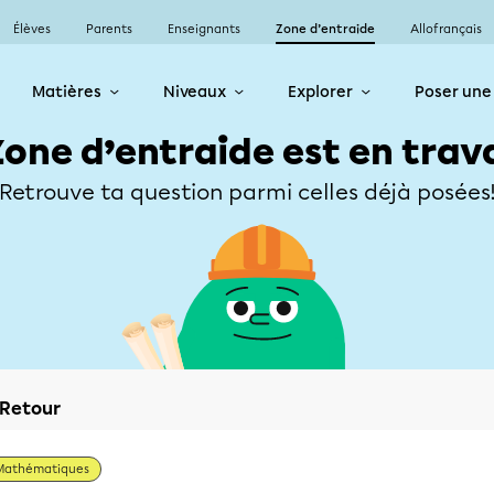
Élèves
Parents
Enseignants
Zone d’entraide
Allofrançais
Matières
Niveaux
Explorer
Poser une
Zone d’entraide est en trav
Retrouve ta question parmi celles déjà posées
Retour
Mathématiques