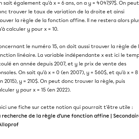
 sait également qu'à x = 6 ans, on a y = 4047,97$. On peut
nc trouver le taux de variation de la droite et ainsi
ouver la règle de la fonction affine. Il ne restera alors plu
'à calculer y pour x = 10.
ncernant le numéro 15, on doit aussi trouver la règle de 
nction linéaire. La variable indépendante x est ici le tem
oulé en année depuis 2007, et y le prix de vente des
nsoles. On sait qu'à x = 0 (en 2007), y = 560$, et qu'à x = 8
n 2015), y = 210$. On peut donc trouver la règle, puis
lculer y pour x = 15 (en 2022).
ici une fiche sur cette notion qui pourrait t'être utile :
 recherche de la règle d'une fonction affine | Secondair
Alloprof