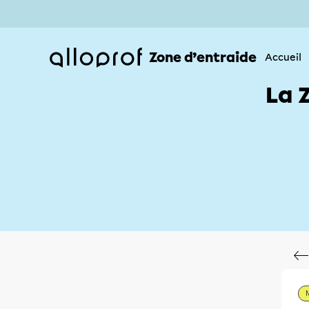
Zone d’entraide
Accueil
La 