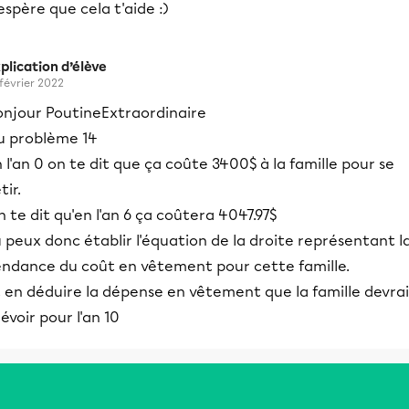
espère que cela t'aide :)
plication d’élève
 février 2022
onjour PoutineExtraordinaire
u problème 14
 l'an 0 on te dit que ça coûte 3400$ à la famille pour se
tir.
 te dit qu'en l'an 6 ça coûtera 4047.97$
 peux donc établir l'équation de la droite représentant l
endance du coût en vêtement pour cette famille.
 en déduire la dépense en vêtement que la famille devrai
évoir pour l'an 10