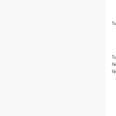
Tu
Tu
l'
l'