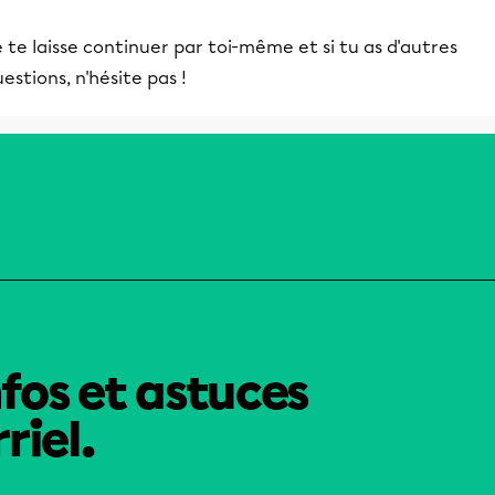
 te laisse continuer par toi-même et si tu as d'autres
estions, n'hésite pas !
nfos et astuces
riel.