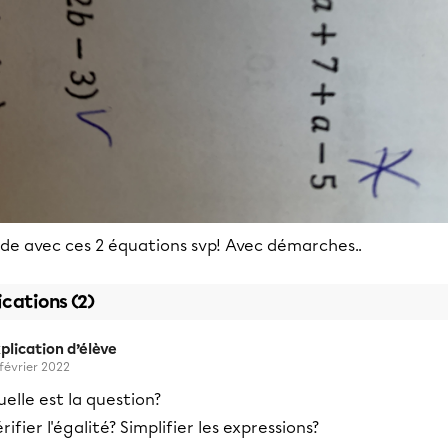
ide avec ces 2 équations svp! Avec démarches..
ications (2)
plication d’élève
 février 2022
elle est la question?
rifier l'égalité? Simplifier les expressions?