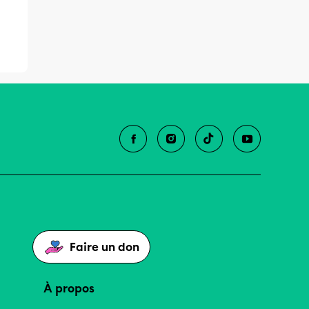
Faire un don
À propos