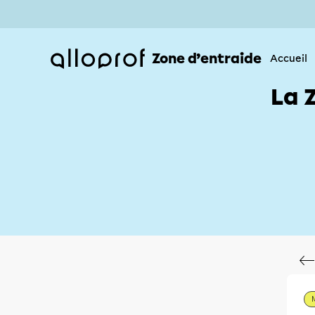
Zone d’entraide
Accueil
La 