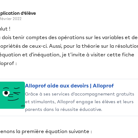
plication d’élève
 février 2022
lut !
 dois tenir comptes des opérations sur les variables et de
opriétés de ceux-ci. Aussi, pour la théorie sur la résolutio
équation et d'inéquation, je t'invite à visiter cette fiche
loprof :
Alloprof aide aux devoirs | Alloprof
Grâce à ses services d’accompagnement gratuits
et stimulants, Alloprof engage les élèves et leurs
parents dans la réussite éducative.
renons la première équation suivante :