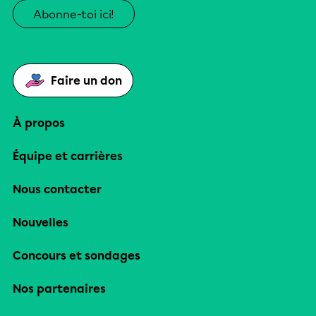
Abonne-toi ici!
Faire un don
À propos
Équipe et carrières
Nous contacter
Nouvelles
Concours et sondages
Nos partenaires