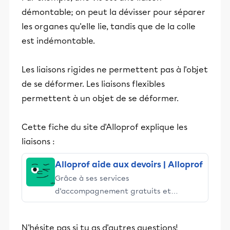
démontable; on peut la dévisser pour séparer
les organes qu'elle lie, tandis que de la colle
est indémontable.
Les liaisons rigides ne permettent pas à l'objet
de se déformer. Les liaisons flexibles
permettent à un objet de se déformer.
Cette fiche du site d'Alloprof explique les
liaisons :
Alloprof aide aux devoirs | Alloprof
Grâce à ses services
d’accompagnement gratuits et
stimulants, Alloprof engage les élèves
et leurs parents dans la réussite
N'hésite pas si tu as d'autres questions!
éducative.