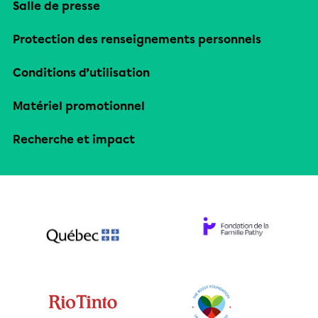
Salle de presse
Protection des renseignements personnels
Conditions d’utilisation
Matériel promotionnel
Recherche et impact