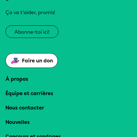
Ça va t’aider, promis!
Abonne-toi ici!
Faire un don
À propos
Équipe et carrières
Nous contacter
Nouvelles
Concours et sondages