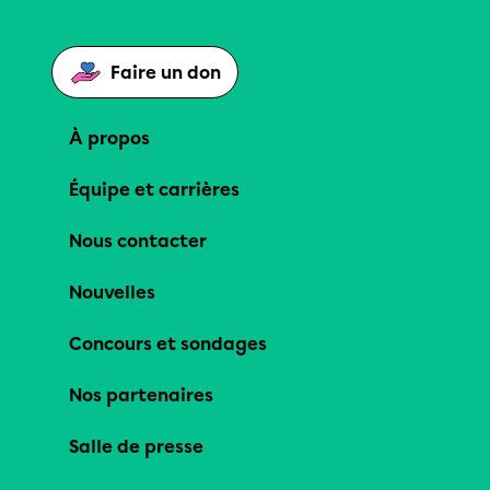
Faire un don
À propos
Équipe et carrières
Nous contacter
Nouvelles
Concours et sondages
Nos partenaires
Salle de presse