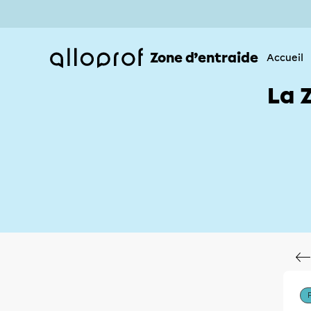
Zone d’entraide
Accueil
La 