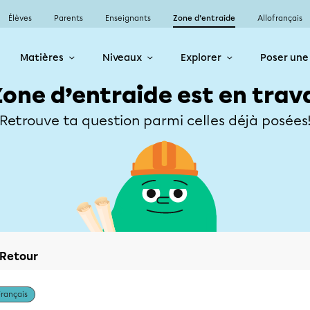
Élèves
Parents
Enseignants
Zone d’entraide
Allofrançais
Matières
Niveaux
Explorer
Poser une
Zone d’entraide est en trav
Retrouve ta question parmi celles déjà posées
Retour
Français