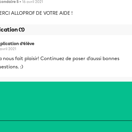
condaire 5
• 16 avril 2021
ERCI ALLOPROF DE VOTRE AIDE !
ication (1)
plication d’élève
 avril 2021
 nous fait plaisir! Continuez de poser d'aussi bonnes
estions. :)